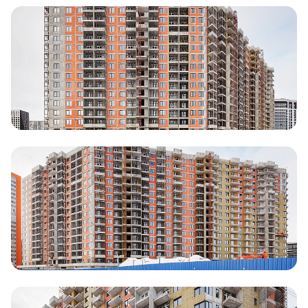
Документация
ВЫБРАТЬ КВАРТИРУ
Проекты
О компании
Жизнь в мавис