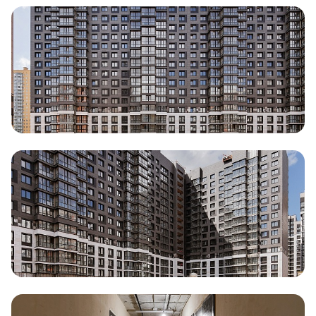
Документация
ВЫБРАТЬ КВАРТИРУ
Проекты
О компании
Жизнь в мавис