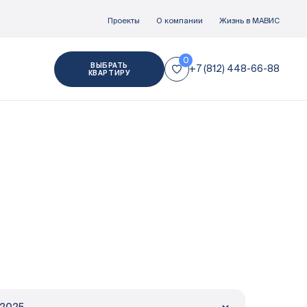
Проекты
О компании
Жизнь в МАВИС
ВЫБРАТЬ
+7 (812) 448-66-88
КВАРТИРУ
Отделка
Документация