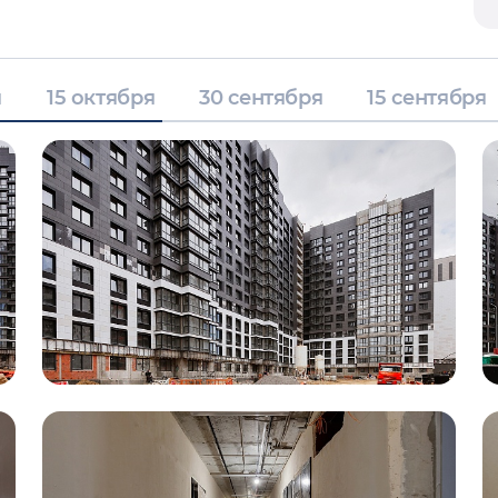
я
15 октября
30 сентября
15 сентября