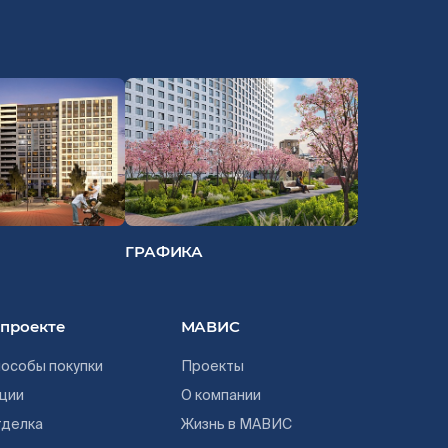
ГРАФИКА
 проекте
МАВИС
особы покупки
Проекты
ции
О компании
тделка
Жизнь в МАВИС