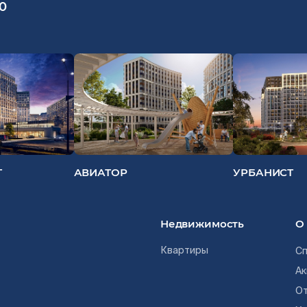
70
Т
АВИАТОР
УРБАНИСТ
Недвижимость
О
Квартиры
Сп
Ак
О