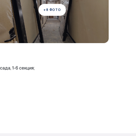
+8 ФОТО
ада, 1-6 секция;