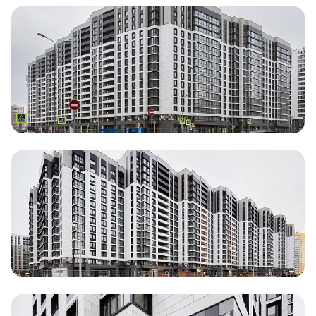
Документация
ВЫБРАТЬ КВАРТИРУ
Проекты
О компании
Жизнь в мавис