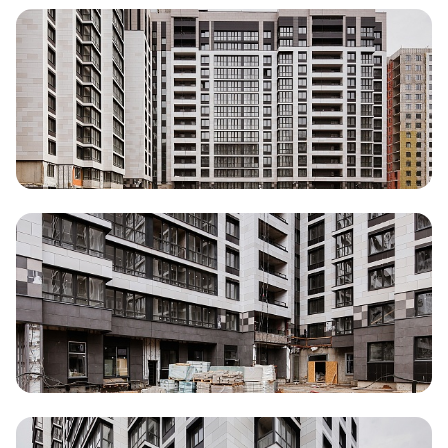
Документация
ВЫБРАТЬ КВАРТИРУ
Проекты
О компании
Жизнь в мавис