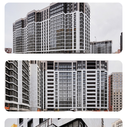
Документация
ВЫБРАТЬ КВАРТИРУ
Проекты
О компании
Жизнь в мавис