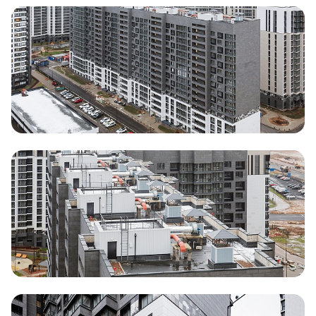
Документация
ВЫБРАТЬ КВАРТИРУ
Проекты
О компании
Жизнь в мавис